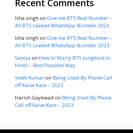
Recent Comments
Isha singh
on
Give me BTS Real Number –
All BTS Leaked WhatsApp Number 2023
Isha singh
on
Give me BTS Real Number –
All BTS Leaked WhatsApp Number 2023
Saniya
on
How to Marry BTS Jungkook in
Hindi – Best Possible Way
Vivek Kumar
on
Being Used By Phone Call
off Kaise Kare – 2023
Harish Gaykwad
on
Being Used By Phone
Call off Kaise Kare – 2023