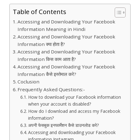
Table of Contents
Accessing and Downloading Your Facebook
Information Meaning in Hindi
Accessing and Downloading Your Facebook
Information क्या होता है?
Accessing and Downloading Your Facebook
Information किस काम आता है?
Accessing and Downloading Your Facebook
Information कैसे इस्तेमाल करे?
Coclusion
Frequently Asked Questions:-
How to download your Facebook information
when your account is disabled?
How do I download and access my Facebook
information?
अपनी फेसबुक इनफार्मेशन कैसे डाउनलोड करे?
Accessing and downloading your Facebook
information Instagram