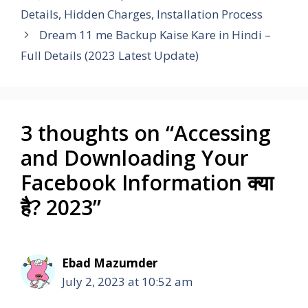
Details, Hidden Charges, Installation Process
Dream 11 me Backup Kaise Kare in Hindi –
Full Details (2023 Latest Update)
3 thoughts on “Accessing
and Downloading Your
Facebook Information क्या
है? 2023”
Ebad Mazumder
July 2, 2023 at 10:52 am