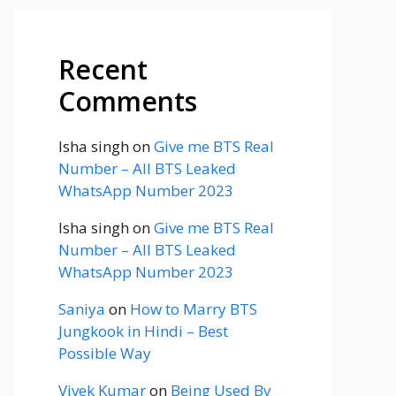
Recent
Comments
Isha singh
on
Give me BTS Real
Number – All BTS Leaked
WhatsApp Number 2023
Isha singh
on
Give me BTS Real
Number – All BTS Leaked
WhatsApp Number 2023
Saniya
on
How to Marry BTS
Jungkook in Hindi – Best
Possible Way
Vivek Kumar
on
Being Used By