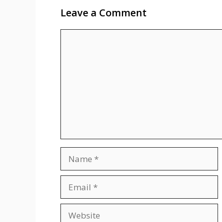
Leave a Comment
Comment
Name
Email
Website