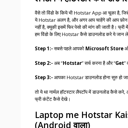
वैसे तो विंडो के किये भी Hotstar App आ चूका है, 
ये Hotstar अलग है, और अगर आप चाहेंगे की आप फ़ोन की त
नहीं है, क्युकी इसमें फिर पेसो की मांग की जाती है। फ्र
हम विंडो के लिए Hotstar कैसे डाउनलोड करे ये जान ले
Step 1:-
सबसे पहले आपको
Microsoft Store
ओ
Step 2:-
अब “
Hotstar
” सर्च करना है और “
Get
” 
Step 3:-
आपका Hotstar डाउनलोड होना सुरु हो जाएग
तो ये था नार्मल हॉटस्टार लैपटॉप में डाउनलोड कैसे करे
फ्री कंटेंट कैसे देखे।
Laptop me Hotstar Ka
(Android वाला)