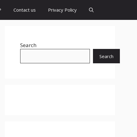
P
Contact us
Privacy Policy
Search
Search