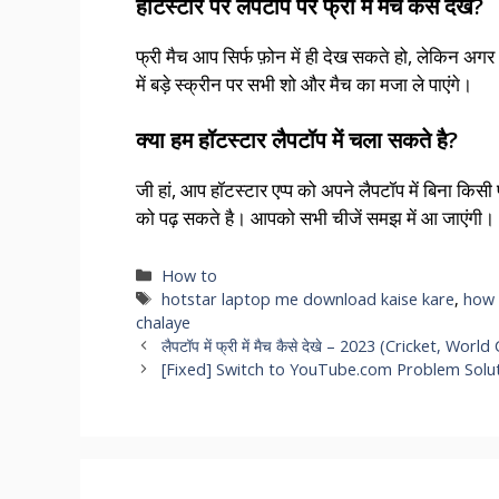
हॉटस्टार पर लैपटॉप पर फ्री में मैच कैसे देखे?
फ्री मैच आप सिर्फ फ़ोन में ही देख सकते हो, लेकिन अगर
में बड़े स्क्रीन पर सभी शो और मैच का मजा ले पाएंगे।
क्या हम हॉटस्टार लैपटॉप में चला सकते है?
जी हां, आप हॉटस्टार एप्प को अपने लैपटॉप में बिना कि
को पढ़ सकते है। आपको सभी चीजें समझ में आ जाएंगी।
Categories
How to
Tags
hotstar laptop me download kaise kare
,
how 
chalaye
लैपटॉप में फ्री में मैच कैसे देखे – 2023 (Cricket, Worl
[Fixed] Switch to YouTube.com Problem Solut