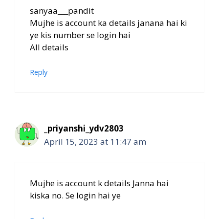
sanyaa___pandit
Mujhe is account ka details janana hai ki
ye kis number se login hai
All details
Reply
_priyanshi_ydv2803
April 15, 2023 at 11:47 am
Mujhe is account k details Janna hai
kiska no. Se login hai ye