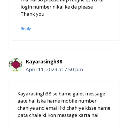
login number nikal ke de please
Thank you
Reply
Kayarasingh38
April 11, 2023 at 7:50 pm
Kayarasingh38 se hame galet message
aate hai iska hame mobile number
chahiye and email I’d chahiye kisse hame
pata chale ki Kon message karta hai