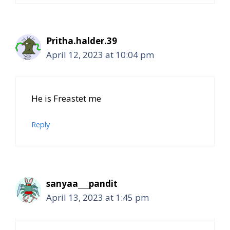
Pritha.halder.39
April 12, 2023 at 10:04 pm
He is Freastet me
Reply
sanyaa___pandit
April 13, 2023 at 1:45 pm