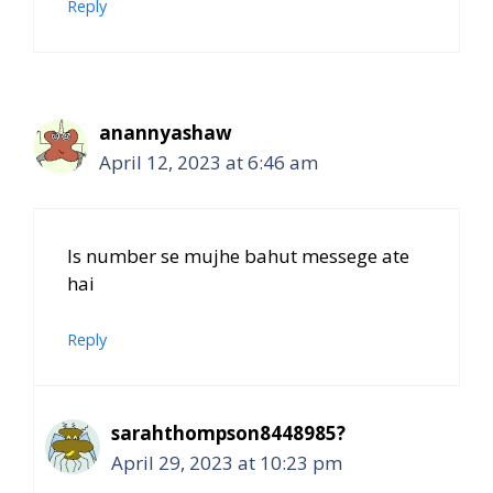
Reply
anannyashaw
April 12, 2023 at 6:46 am
Is number se mujhe bahut messege ate
hai
Reply
sarahthompson8448985?
April 29, 2023 at 10:23 pm