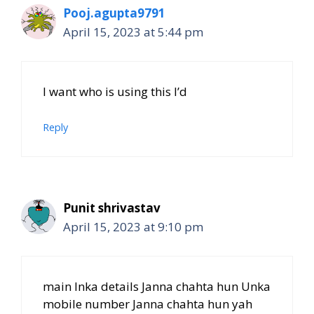
Pooj.agupta9791
April 15, 2023 at 5:44 pm
I want who is using this I’d
Reply
Punit shrivastav
April 15, 2023 at 9:10 pm
main Inka details Janna chahta hun Unka
mobile number Janna chahta hun yah