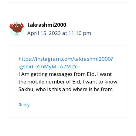
takrashmi2000
April 15, 2023 at 11:10 pm
https://instagram.com/takrashmi2000?
igshid=YmMyMTA2M2Y=
I Am getting messages from Eid, I want
the mobile number of Eid, I want to know
Sakhu, who is this and where is he from
Reply