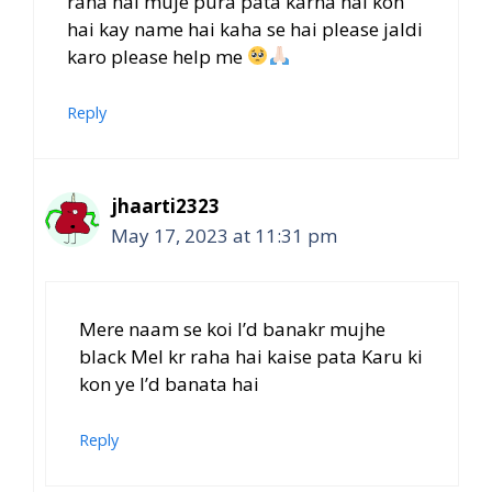
raha hai muje pura pata karna hai kon
hai kay name hai kaha se hai please jaldi
karo please help me
Reply
jhaarti2323
May 17, 2023 at 11:31 pm
Mere naam se koi I’d banakr mujhe
black Mel kr raha hai kaise pata Karu ki
kon ye I’d banata hai
Reply