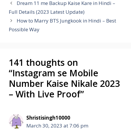
Dream 11 me Backup Kaise Kare in Hindi –
Full Details (2023 Latest Update)
How to Marry BTS Jungkook in Hindi – Best
Possible Way
141 thoughts on
“Instagram se Mobile
Number Kaise Nikale 2023
– With Live Proof”
Shristisingh10000
March 30, 2023 at 7:06 pm