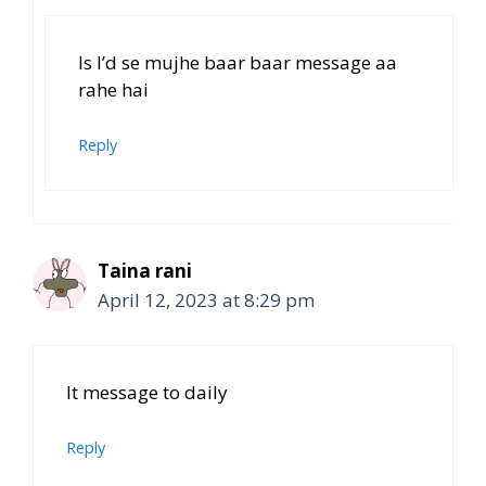
Is I’d se mujhe baar baar message aa
rahe hai
Reply
Taina rani
April 12, 2023 at 8:29 pm
It message to daily
Reply