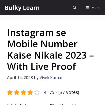
Skip
Bulky Learn
Menu
to
content
Instagram se
Mobile Number
Kaise Nikale 2023 –
With Live Proof
April 14, 2023
by
Vivek Kumar
4.1/5 - (37 votes)