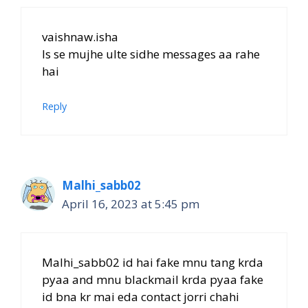
vaishnaw.isha
Is se mujhe ulte sidhe messages aa rahe
hai
Reply
Malhi_sabb02
April 16, 2023 at 5:45 pm
Malhi_sabb02 id hai fake mnu tang krda
pyaa and mnu blackmail krda pyaa fake
id bna kr mai eda contact jorri chahi