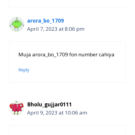
arora_bo_1709
April 7, 2023 at 8:06 pm
Muja arora_bo_1709 fon number cahiya
Reply
Bholu_gujjar0111
April 9, 2023 at 10:06 am